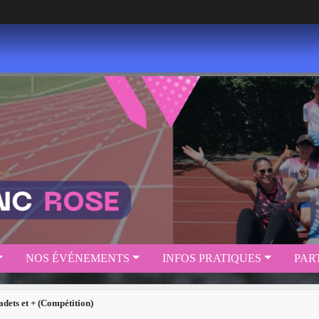
NOS ÉVÉNEMENTS
INFOS PRATIQUES
PAR
adets et + (Compétition)