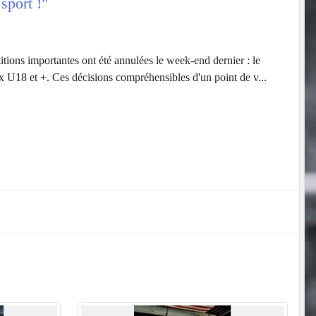
sport !"
tions importantes ont été annulées le week-end dernier : le
 U18 et +. Ces décisions compréhensibles d'un point de v...