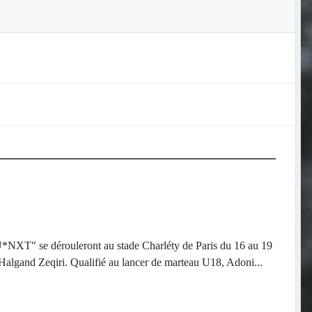
NXT" se dérouleront au stade Charléty de Paris du 16 au 19
is Halgand Zeqiri. Qualifié au lancer de marteau U18, Adoni...