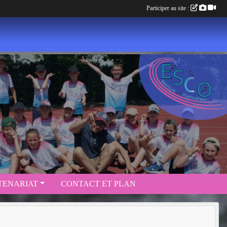
Participer au site :
TENARIAT
CONTACT ET PLAN