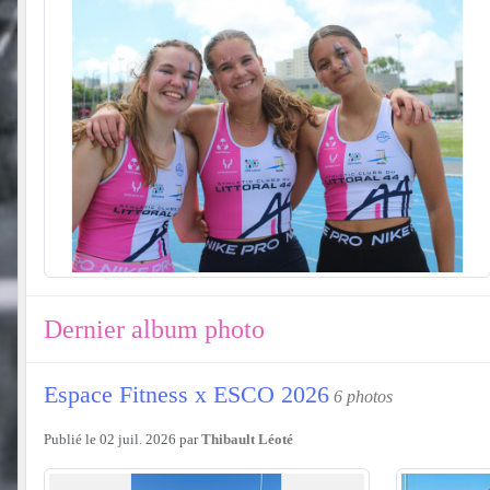
Dernier album photo
Espace Fitness x ESCO 2026
6 photos
Publié le
02 juil. 2026
par
Thibault Léoté