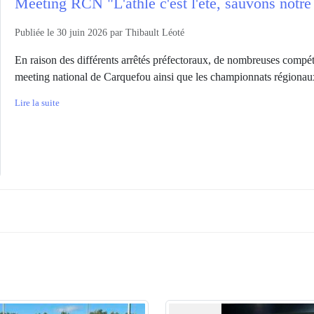
Meeting RCN "L'athlé c'est l'été, sauvons notre 
Publiée le
30 juin 2026
par
Thibault Léoté
En raison des différents arrêtés préfectoraux, de nombreuses compéti
meeting national de Carquefou ainsi que les championnats régionaux
Lire la suite