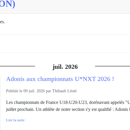
ON)
es.
juil.
2026
Adonis aux championnats U*NXT 2026 !
Publiée le
09 juil. 2026
par
Thibault Léoté
Les championnats de France U18-U20-U23, dorénavant appelés "U*
juillet prochain. Un athlète de notre section s'y est qualifié : Adon
Lire la suite