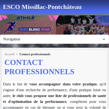
Panneau de gestion des cookies
ESCO Missillac-Pontchâteau
Accueil
Contact professionnels
CONTACT
PROFESSIONNELS
Dans le but de
vous accompagner dans votre pratique
, qu'il
s'agisse d'une recherche de performance, d'une pratique loisir ou
autre,
le club vous propose une liste de professionnels de santé
et d'optimisation de la performance
, compétents pour vous
accompagner en cas de blessure ou si vous avez la volonté de