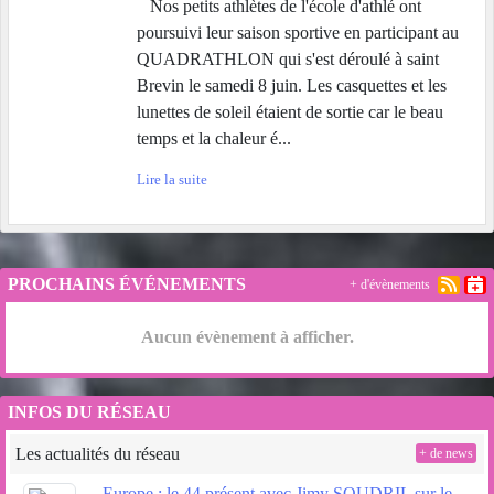
Nos petits athlètes de l'école d'athlé ont
poursuivi leur saison sportive en participant au
QUADRATHLON qui s'est déroulé à saint
Brevin le samedi 8 juin. Les casquettes et les
lunettes de soleil étaient de sortie car le beau
temps et la chaleur é...
Lire la suite
PROCHAINS ÉVÉNEMENTS
+ d'évènements
Aucun évènement à afficher.
INFOS DU RÉSEAU
Les actualités du réseau
+ de news
Europe : le 44 présent avec Jimy SOUDRIL sur le