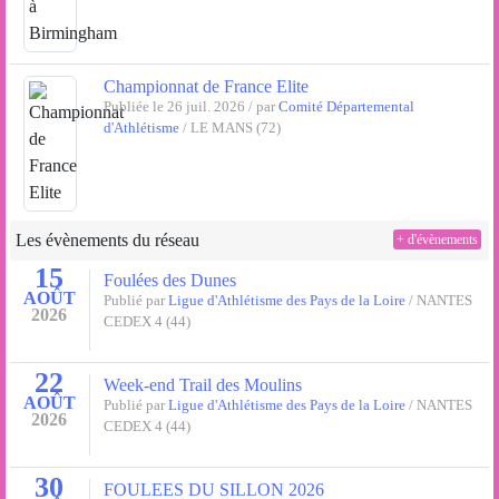
Championnat de France Elite
Publiée le 26 juil. 2026 / par
Comité Départemental
d'Athlétisme
/ LE MANS (72)
Les évènements du réseau
+ d'évènements
15
Foulées des Dunes
AOÛT
Publié par
Ligue d'Athlétisme des Pays de la Loire
/ NANTES
2026
CEDEX 4 (44)
22
Week-end Trail des Moulins
AOÛT
Publié par
Ligue d'Athlétisme des Pays de la Loire
/ NANTES
2026
CEDEX 4 (44)
30
FOULEES DU SILLON 2026