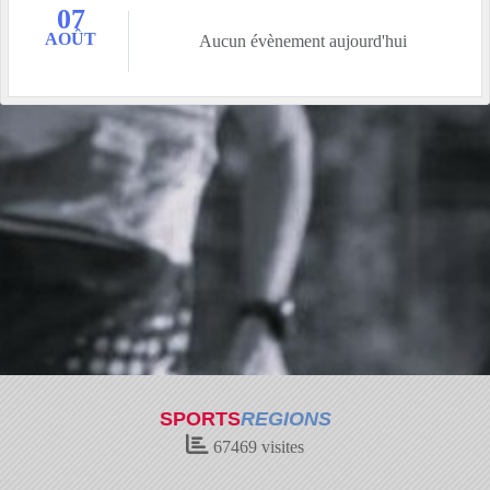
07
AOÛT
Aucun évènement aujourd'hui
SPORTS
REGIONS
67469
visites