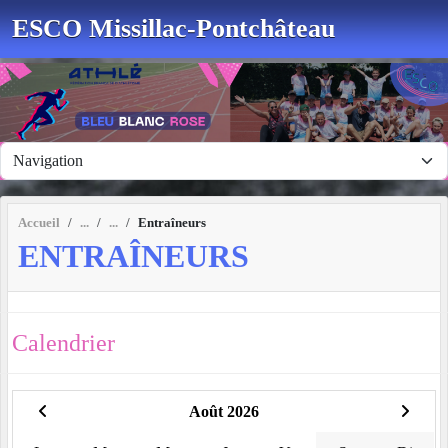
Panneau de gestion des cookies
ESCO Missillac-Pontchâteau
Accueil
Entraîneurs
ENTRAÎNEURS
Calendrier
Août 2026