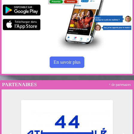
En savoir plus
PARTENAIRES
+ de partenaires