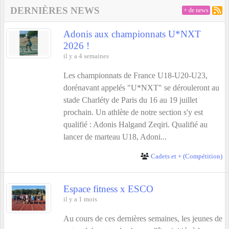
DERNIÈRES NEWS
+ de news
Adonis aux championnats U*NXT
2026 !
il y a 4 semaines
Les championnats de France U18-U20-U23,
dorénavant appelés "U*NXT" se dérouleront au
stade Charléty de Paris du 16 au 19 juillet
prochain. Un athlète de notre section s'y est
qualifié : Adonis Halgand Zeqiri. Qualifié au
lancer de marteau U18, Adoni...
Cadets et + (Compétition)
Espace fitness x ESCO
il y a 1 mois
Au cours de ces dernières semaines, les jeunes de