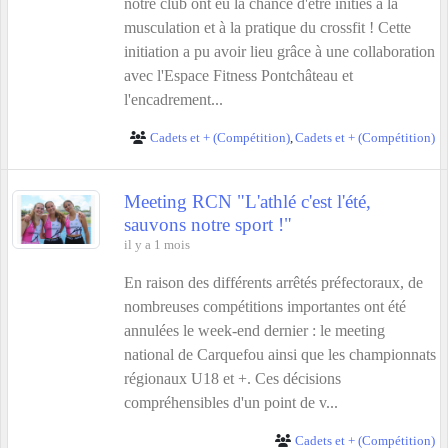
notre club ont eu la chance d'être initiés à la
musculation et à la pratique du crossfit ! Cette
initiation a pu avoir lieu grâce à une collaboration
avec l'Espace Fitness Pontchâteau et
l'encadrement...
Cadets et + (Compétition)
Cadets et + (Compétition)
Meeting RCN "L'athlé c'est l'été,
sauvons notre sport !"
il y a 1 mois
En raison des différents arrêtés préfectoraux, de
nombreuses compétitions importantes ont été
annulées le week-end dernier : le meeting
national de Carquefou ainsi que les championnats
régionaux U18 et +. Ces décisions
compréhensibles d'un point de v...
Cadets et + (Compétition)