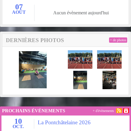
07
AOÛT
Aucun évènement aujourd'hui
DERNIÈRES PHOTOS
+ de photos
PROCHAINS ÉVÉNEMENTS
+ d'évènements
10
La Pontchâtelaine 2026
OCT.