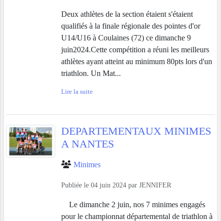
Deux athlètes de la section étaient s'étaient
qualifiés à la finale régionale des pointes d'or
U14/U16 à Coulaines (72) ce dimanche 9
juin2024.Cette compétition a réuni les meilleurs
athlètes ayant atteint au minimum 80pts lors d'un
triathlon. Un Mat...
Lire la suite
DEPARTEMENTAUX MINIMES
A NANTES
Minimes
Publiée le
04 juin 2024
par
JENNIFER
Le dimanche 2 juin, nos 7 minimes engagés
pour le championnat départemental de triathlon à