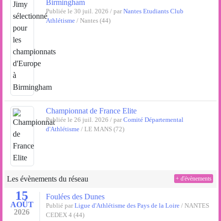
Birmingham
Publiée le 30 juil. 2026 / par
Nantes Etudiants Club
Athlétisme
/ Nantes (44)
Championnat de France Elite
Publiée le 26 juil. 2026 / par
Comité Départemental
d'Athlétisme
/ LE MANS (72)
Les évènements du réseau
+ d'évènements
15
Foulées des Dunes
AOÛT
Publié par
Ligue d'Athlétisme des Pays de la Loire
/ NANTES
2026
CEDEX 4 (44)