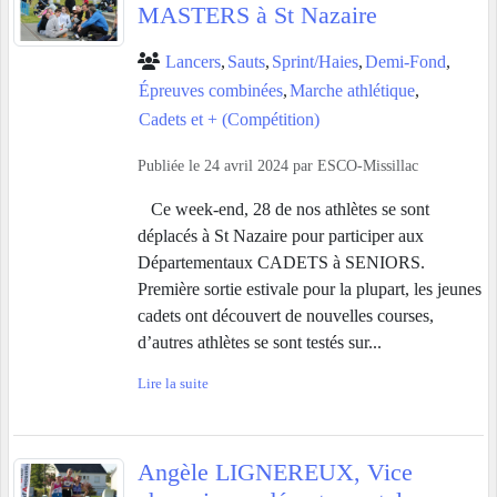
MASTERS à St Nazaire
Lancers
Sauts
Sprint/Haies
Demi-Fond
Épreuves combinées
Marche athlétique
Cadets et + (Compétition)
Publiée le
24 avril 2024
par
ESCO-Missillac
Ce week-end, 28 de nos athlètes se sont
déplacés à St Nazaire pour participer aux
Départementaux CADETS à SENIORS.
Première sortie estivale pour la plupart, les jeunes
cadets ont découvert de nouvelles courses,
d’autres athlètes se sont testés sur...
Lire la suite
Angèle LIGNEREUX, Vice