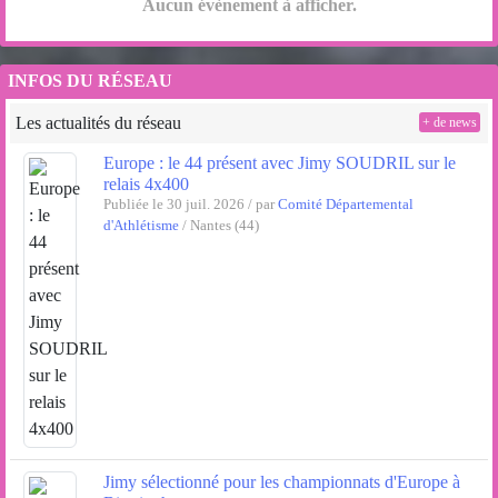
Aucun évènement à afficher.
INFOS DU RÉSEAU
Les actualités du réseau
+ de news
Europe : le 44 présent avec Jimy SOUDRIL sur le
relais 4x400
Publiée le 30 juil. 2026 / par
Comité Départemental
d'Athlétisme
/ Nantes (44)
Jimy sélectionné pour les championnats d'Europe à