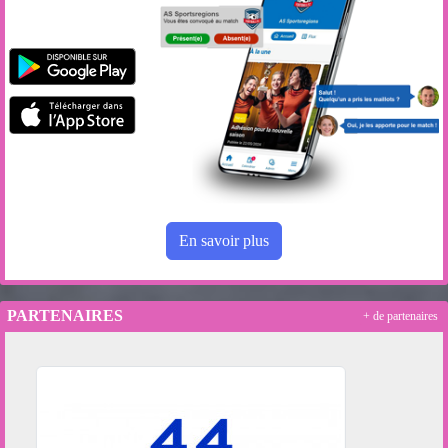
En savoir plus
PARTENAIRES
+ de partenaires