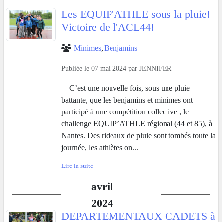
Les EQUIP'ATHLE sous la pluie!
Victoire de l'ACL44!
Minimes
Benjamins
Publiée le
07 mai 2024
par
JENNIFER
C’est une nouvelle fois, sous une pluie
battante, que les benjamins et minimes ont
participé à une compétition collective , le
challenge EQUIP’ATHLE régional (44 et 85), à
Nantes. Des rideaux de pluie sont tombés toute la
journée, les athlètes on...
Lire la suite
avril
2024
DEPARTEMENTAUX CADETS à