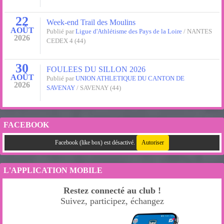
22
Week-end Trail des Moulins
AOÛT
Publié par
Ligue d'Athlétisme des Pays de la Loire
/ NANTES
2026
CEDEX 4 (44)
30
FOULEES DU SILLON 2026
AOÛT
Publié par
UNION ATHLETIQUE DU CANTON DE
2026
SAVENAY
/ SAVENAY (44)
FACEBOOK
Facebook (like box) est désactivé.
Autoriser
L'APPLICATION MOBILE
Restez connecté au club !
Suivez, participez, échangez