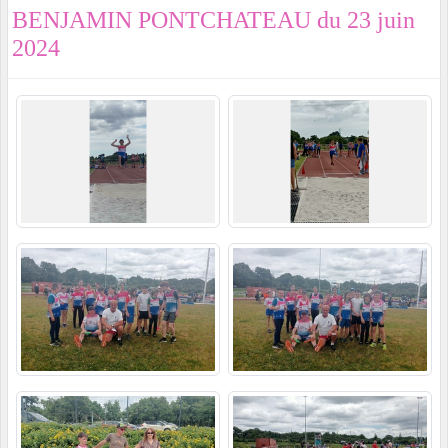
BENJAMIN PONTCHATEAU du 23 juin
2024