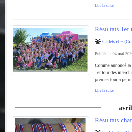
Lire la suite
Résultats 1er 
Cadets et + (Co
Publiée le
04 mai 202
Comme annoncé la se
1er tour des interclu
premier tour a permis
Lire la suite
avril
Résultats cha