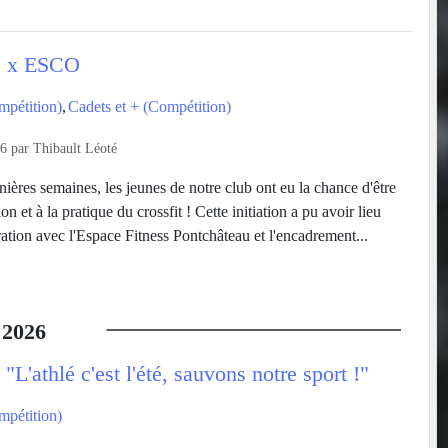
ss x ESCO
mpétition)
Cadets et + (Compétition)
26
par
Thibault Léoté
ières semaines, les jeunes de notre club ont eu la chance d'être
ion et à la pratique du crossfit ! Cette initiation a pu avoir lieu
ation avec l'Espace Fitness Pontchâteau et l'encadrement...
2026
'athlé c'est l'été, sauvons notre sport !"
mpétition)