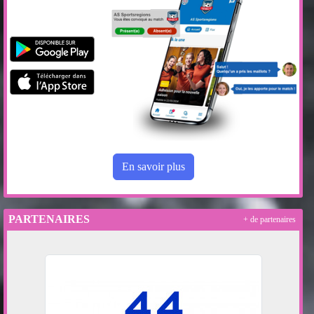
En savoir plus
PARTENAIRES
+ de partenaires