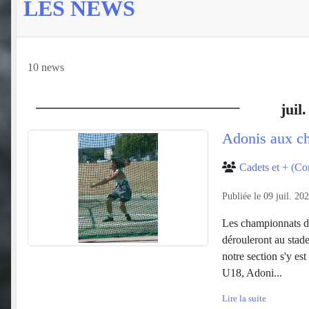
LES NEWS
10 news
juil.
Adonis aux c
Cadets et + (Co
Publiée le
09 juil. 20
Les championnats 
dérouleront au stade
notre section s'y es
U18, Adoni...
Lire la suite