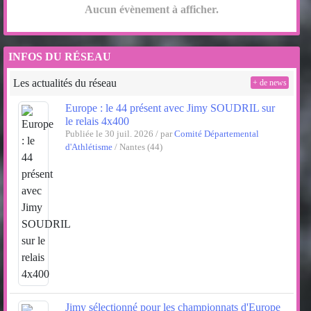
Aucun évènement à afficher.
INFOS DU RÉSEAU
Les actualités du réseau
+ de news
Europe : le 44 présent avec Jimy SOUDRIL sur
le relais 4x400
Publiée le 30 juil. 2026 / par
Comité Départemental
d'Athlétisme
/ Nantes (44)
Jimy sélectionné pour les championnats d'Europe