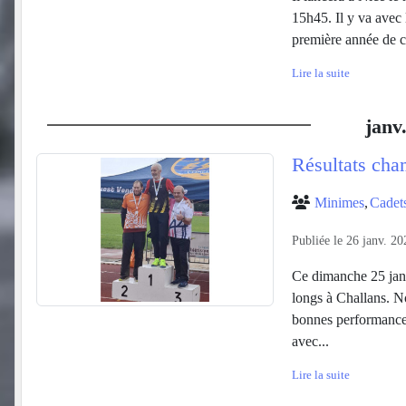
15h45. Il y va avec 
première année de c
Lire la suite
janv
Résultats cha
Minimes
Cadets
Publiée le
26 janv. 20
Ce dimanche 25 janv
longs à Challans. No
bonnes performances
avec...
Lire la suite