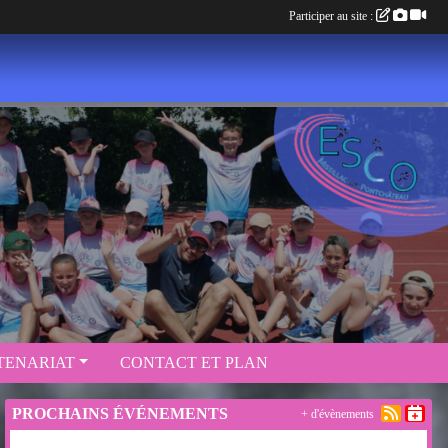
Participer au site :
TENARIAT
CONTACT ET PLAN
PROCHAINS ÉVÉNEMENTS
+ d'évènements