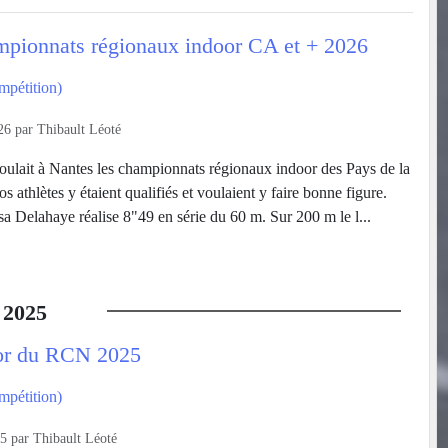
mpionnats régionaux indoor CA et + 2026
mpétition)
26
par
Thibault Léoté
ulait à Nantes les championnats régionaux indoor des Pays de la
s athlètes y étaient qualifiés et voulaient y faire bonne figure.
a Delahaye réalise 8"49 en série du 60 m. Sur 200 m le l...
2025
or du RCN 2025
mpétition)
25
par
Thibault Léoté