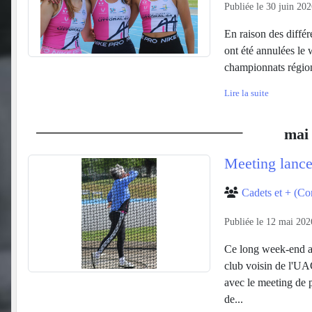
Publiée le
30 juin 202
En raison des diffé
ont été annulées le 
championnats région
Lire la suite
mai
Meeting lance
Cadets et + (Co
Publiée le
12 mai 202
Ce long week-end a 
club voisin de l'UA
avec le meeting de p
de...