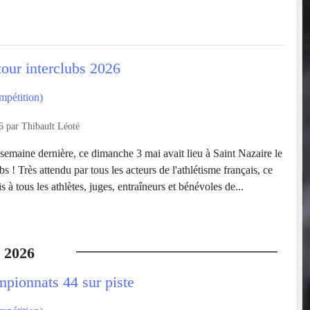
tour interclubs 2026
mpétition)
6
par
Thibault Léoté
maine dernière, ce dimanche 3 mai avait lieu à Saint Nazaire le
bs ! Très attendu par tous les acteurs de l'athlétisme français, ce
 à tous les athlètes, juges, entraîneurs et bénévoles de...
2026
mpionnats 44 sur piste