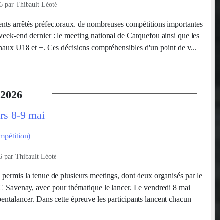
6
par
Thibault Léoté
rents arrêtés préfectoraux, de nombreuses compétitions importantes
week-end dernier : le meeting national de Carquefou ainsi que les
aux U18 et +. Ces décisions compréhensibles d'un point de v...
2026
rs 8-9 mai
mpétition)
6
par
Thibault Léoté
permis la tenue de plusieurs meetings, dont deux organisés par le
C Savenay, avec pour thématique le lancer. Le vendredi 8 mai
entalancer. Dans cette épreuve les participants lancent chacun