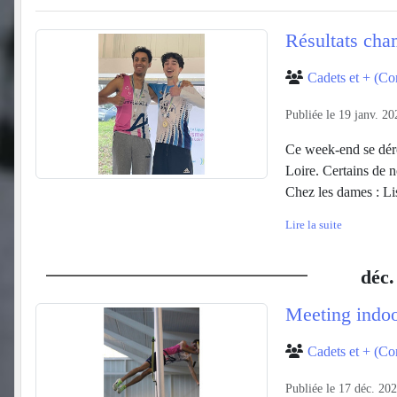
Résultats cha
Cadets et + (Co
Publiée le
19 janv. 20
Ce week-end se déro
Loire. Certains de no
Chez les dames : Lis
Lire la suite
déc.
Meeting indo
Cadets et + (Co
Publiée le
17 déc. 20