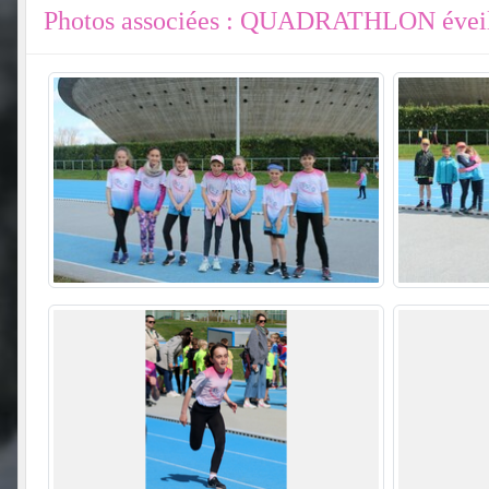
Photos associées : QUADRATHLON éveil