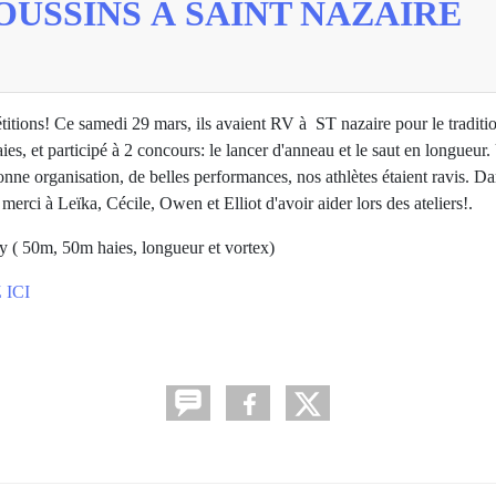
USSINS À SAINT NAZAIRE
titions! Ce samedi 29 mars, ils avaient RV à ST nazaire pour le traditi
, et participé à 2 concours: le lancer d'anneau et le saut en longueur.
onne organisation, de belles performances, nos athlètes étaient ravis. Da
i à Leïka, Cécile, Owen et Elliot d'avoir aider lors des ateliers!.
 ( 50m, 50m haies, longueur et vortex)
ICI