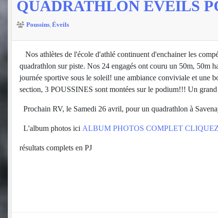
QUADRATHLON ÉVEILS PO
Poussins
Éveils
Nos athlètes de l'école d'athlé continuent d'enchainer les compé
quadrathlon sur piste. Nos 24 engagés ont couru un 50m, 50m haies
journée sportive sous le soleil! une ambiance conviviale et une b
section, 3 POUSSINES sont montées sur le podium!!! Un grand merc
Prochain RV, le Samedi 26 avril, pour un quadrathlon à Savenay
L'album photos ici
ALBUM PHOTOS COMPLET CLIQUEZ 
résultats complets en PJ