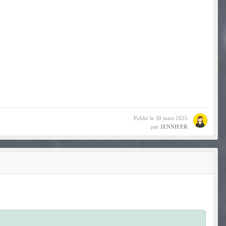
Publié le
30 mars 2025
par
JENNIFER