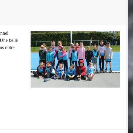
onnel
 Une belle
ns notre