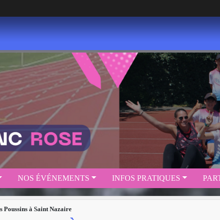
NOS ÉVÉNEMENTS
INFOS PRATIQUES
PAR
 Poussins à Saint Nazaire