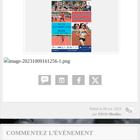
Publié le
09 oct. 2023
par
ESCO-Missillac
COMMENTEZ L’ÉVÈNEMENT