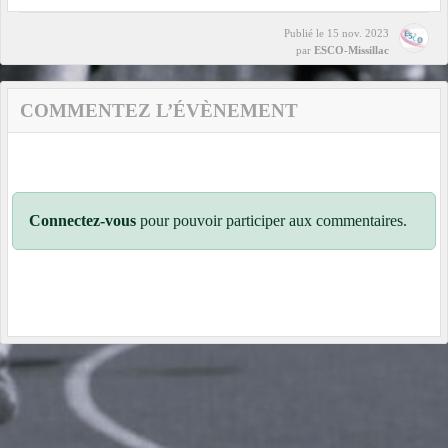
Publié le
15 nov. 2023
par
ESCO-Missillac
COMMENTEZ L’ÉVÈNEMENT
Connectez-vous
pour pouvoir participer aux commentaires.