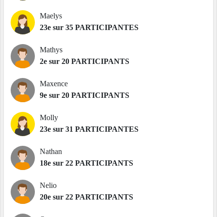
Maelys
23e sur 35 PARTICIPANTES
Mathys
2e sur 20 PARTICIPANTS
Maxence
9e sur 20 PARTICIPANTS
Molly
23e sur 31 PARTICIPANTES
Nathan
18e sur 22 PARTICIPANTS
Nelio
20e sur 22 PARTICIPANTS