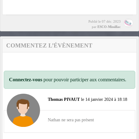
Publié le
07 déc. 2023
par
ESCO-Missillac
COMMENTEZ L’ÉVÈNEMENT
Connectez-vous
pour pouvoir participer aux commentaires.
Thomas PIVAUT
le 14 janvier 2024 à 18:18
Nathan ne sera pas présent