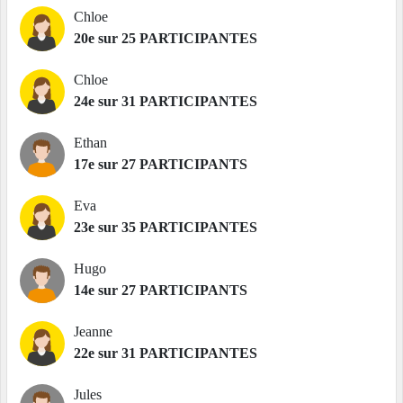
Chloe
20e sur 25 PARTICIPANTES
Chloe
24e sur 31 PARTICIPANTES
Ethan
17e sur 27 PARTICIPANTS
Eva
23e sur 35 PARTICIPANTES
Hugo
14e sur 27 PARTICIPANTS
Jeanne
22e sur 31 PARTICIPANTES
Jules