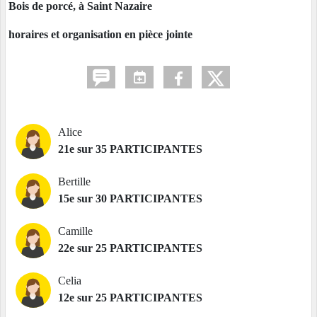
Bois de porcé, à Saint Nazaire
horaires et organisation en pièce jointe
Alice
21e sur 35 PARTICIPANTES
Bertille
15e sur 30 PARTICIPANTES
Camille
22e sur 25 PARTICIPANTES
Celia
12e sur 25 PARTICIPANTES