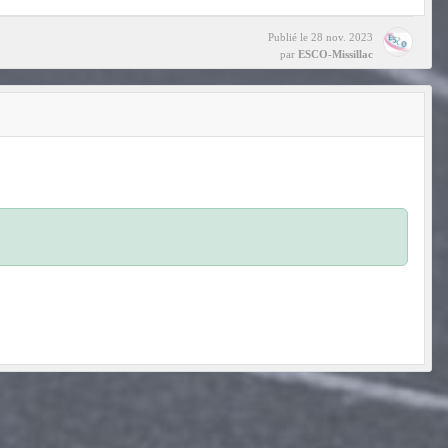
Publié le
28 nov. 2023
par
ESCO-Missillac