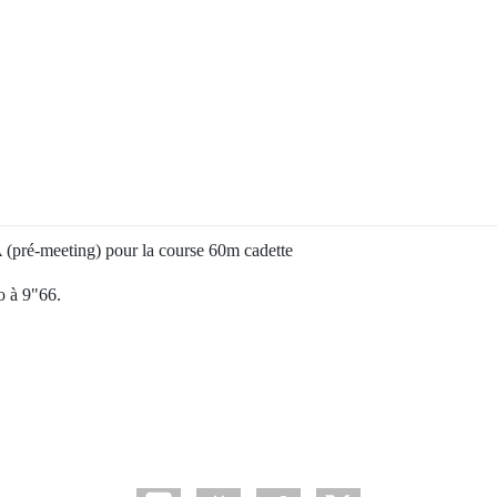
pré-meeting) pour la course 60m cadette
o à 9"66.