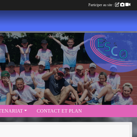
Participer au site :
TENARIAT
CONTACT ET PLAN