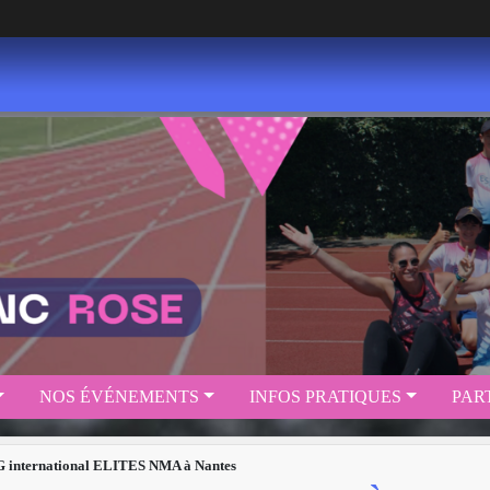
NOS ÉVÉNEMENTS
INFOS PRATIQUES
PAR
international ELITES NMA à Nantes