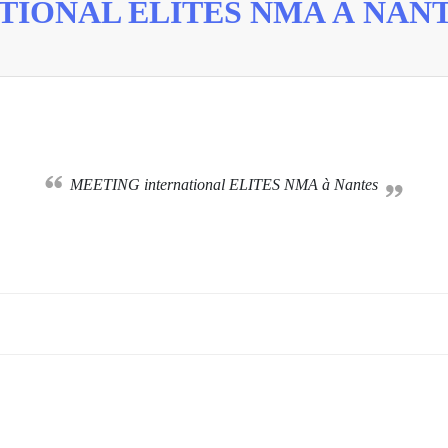
TIONAL ELITES NMA À NAN
MEETING international ELITES NMA à Nantes