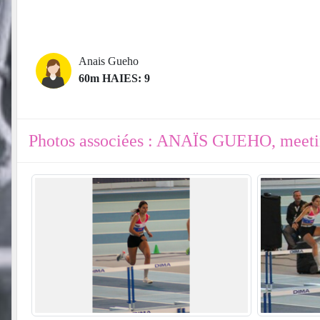
Anais Gueho
60m HAIES: 9
Photos associées : ANAÏS GUEHO, mee