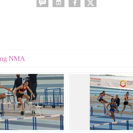
ting NMA