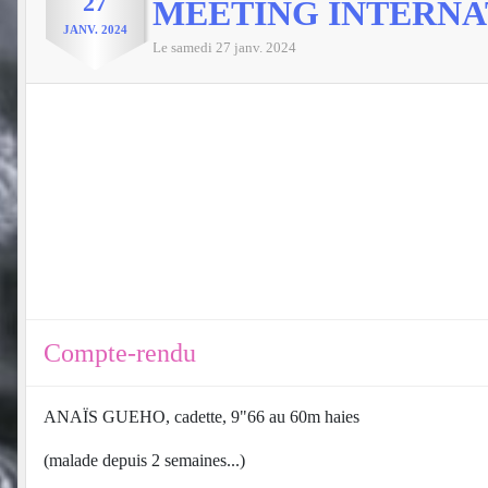
27
MEETING INTERNA
JANV.
2024
Le
samedi
27
janv.
2024
Compte-rendu
ANAÏS GUEHO, cadette, 9"66 au 60m haies
(malade depuis 2 semaines...)