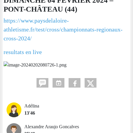
DIMANCHE 04 FÉVRIER 2024 –
PONT-CHÂTEAU (44)
https://www.paysdelaloire-
athletisme.fr/test/cross/championnats-regionaux-
cross-2024/
resultats en live
Adélina
13'46
Alexandre Araujo Goncalves