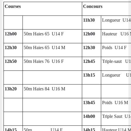
Courses
Concours
11h30
Longueur U14 
12h00
50m Haies 65 U14 F
12h00
Hauteur U16 
12h30
50m Haies 65 U14 M
12h30
Poids U14 F
12h50
50m Haies 76 U16 F
12h45
Triple-saut U
13h15
Longueur U16
13h20
50m Haies 84 U16 M
13h45
Poids U16 M
14h00
Triple Saut U
14h15
50m U14 F
14h15
Hauteur U14 M