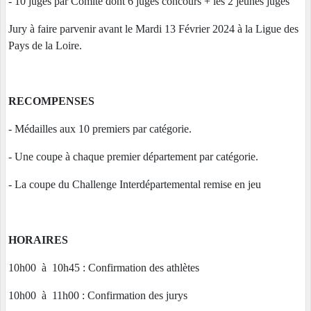
- 10 juges par Comité dont 6 juges concours + les 2 jeunes juges
Jury à faire parvenir avant le Mardi 13 Février 2024 à la Ligue des
Pays de la Loire.
RECOMPENSES
- Médailles aux 10 premiers par catégorie.
- Une coupe à chaque premier département par catégorie.
- La coupe du Challenge Interdépartemental remise en jeu
HORAIRES
10h00 à 10h45 : Confirmation des athlètes
10h00 à 11h00 : Confirmation des jurys