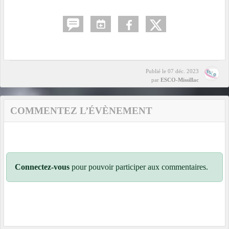
Publié le
07 déc. 2023
par
ESCO-Missillac
COMMENTEZ L’ÉVÈNEMENT
Connectez-vous
pour pouvoir participer aux commentaires.