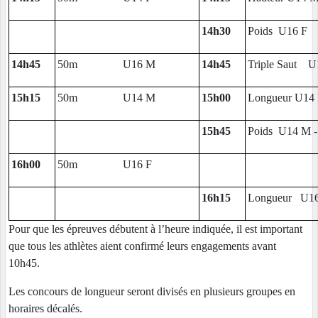
14h30
Poids U16 F
14h45
50m U16 M
14h45
Triple Saut U
15h15
50m U14 M
15h00
Longueur U14 
15h45
Poids U14 M -
16h00
50m U16 F
16h15
Longueur U16 
Pour que les épreuves débutent à l’heure indiquée, il est important
que tous les athlètes aient confirmé leurs engagements avant
10h45.
Les concours de longueur seront divisés en plusieurs groupes en
horaires décalés.