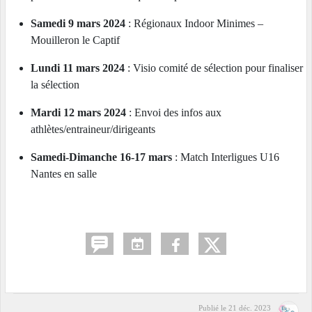
Samedi 9 mars 2024
: Régionaux Indoor Minimes –
Mouilleron le Captif
Lundi 11
mars 2024
: Visio comité de sélection pour finaliser
la sélection
Mardi 12 mars
2024
: Envoi des infos aux
athlètes/entraineur/dirigeants
Samedi-Dimanche 16-17 mars
: Match Interligues U16
Nantes en salle
Publié le
21 déc. 2023