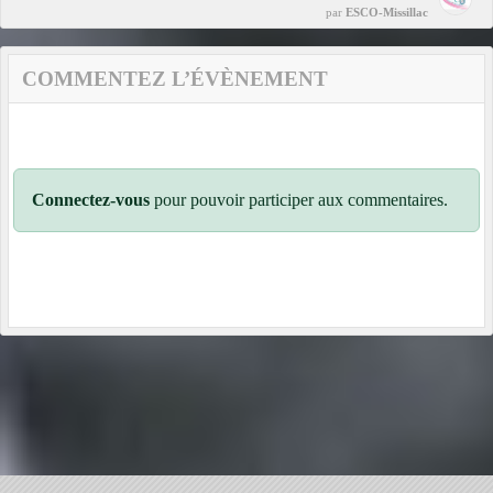
par
ESCO-Missillac
COMMENTEZ L’ÉVÈNEMENT
Connectez-vous
pour pouvoir participer aux commentaires.