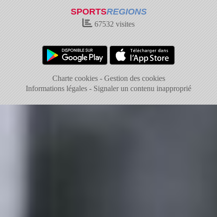
SPORTS
REGIONS
67532
visites
Charte cookies
Gestion des cookies
Informations légales
Signaler un contenu inapproprié