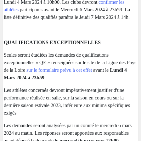
Lundi 4 Mars 2024 à 10h00. Les clubs devront
confirmer les
athlètes
participants avant le Mercredi 6 Mars 2024 à 23h59. La
liste définitive des qualifiés paraîtra le Jeudi 7 Mars 2024 à 14h.
QUALIFICATIONS EXCEPTIONNELLES
Seules seront étudiées les demandes de qualifications
exceptionnelles « QE » renseignées sur le site de la Ligue des Pays
de la Loire
sur le formulaire prévu à cet effet
avant le
Lundi 4
Mars 2024 à 23h59
.
Les athlètes concernés devront impérativement justifier d'une
performance réalisée en salle, sur la saison en cours ou sur la
dernière saison estivale 2023, inférieure aux minima spécifiques
exigés.
Les demandes seront analysées par un comité le mercredi 6 mars
2024 au matin. Les réponses seront apportées aux responsables
ayant déposé la demande le
mercredi 6 mars vers 12h00.