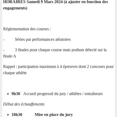
HORAIRES Samedi 9 Mars 2024 (à ajuster en fonction des
engagements)
Réglementation des courses :
- Séries par performances aléatoires
- 3 finales pour chaque course mais podium détecté sur la
finale A
Rappel : participation maximum à 4 épreuves dont 2 concours pour
chaque athlète
9h30
Accueil progressif du jury / athlètes / entraîneurs
Début des échauffements
10h30 Mise en place du jury