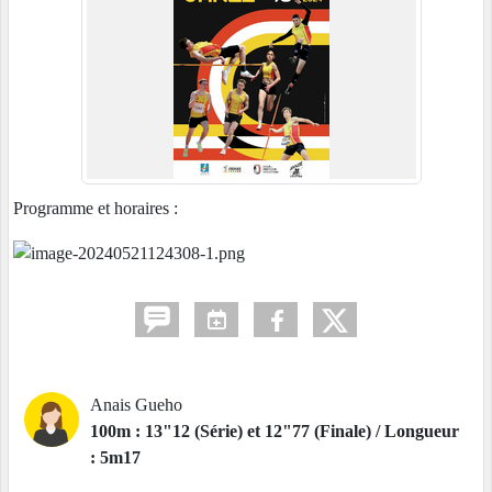
Programme et horaires :
Anais Gueho
100m : 13"12 (Série) et 12"77 (Finale) / Longueur
: 5m17