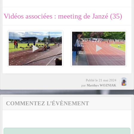
Vidéos associées : meeting de Janzé (35)
Publié le
21 mai 2024
par
Matthys WOZNIAK
COMMENTEZ L’ÉVÈNEMENT