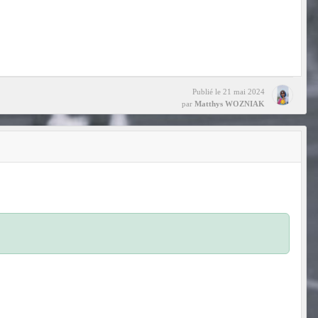
Publié le
21 mai 2024
par
Matthys WOZNIAK