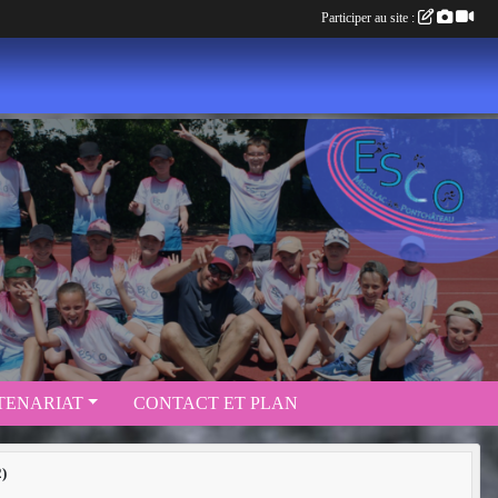
Participer au site :
TENARIAT
CONTACT ET PLAN
)