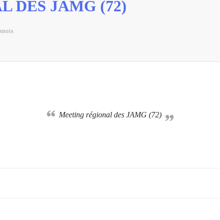
 DES JAMG (72)
snois
Meeting régional des JAMG (72)