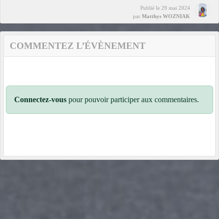
Publié le
29 mai 2024
par
Matthys WOZNIAK
COMMENTEZ L’ÉVÈNEMENT
Connectez-vous
pour pouvoir participer aux commentaires.