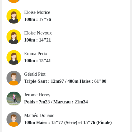
Eloise Morice
100m : 17"76
Eloïse Nevoux
100m : 14"21
Emma Perio
100m : 15"41
Gérald Piot
Triple-Saut : 12m97 / 400m Haies : 61"00
Jerome Hervy
Poids : 7m23 / Marteau : 21m34
Mathéo Douaud
100m Haies : 15"77 (Série) et 15"76 (Finale)