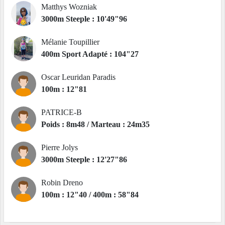
Matthys Wozniak
3000m Steeple : 10'49"96
Mélanie Toupillier
400m Sport Adapté : 104"27
Oscar Leuridan Paradis
100m : 12"81
PATRICE-B
Poids : 8m48 / Marteau : 24m35
Pierre Jolys
3000m Steeple : 12'27"86
Robin Dreno
100m : 12"40 / 400m : 58"84