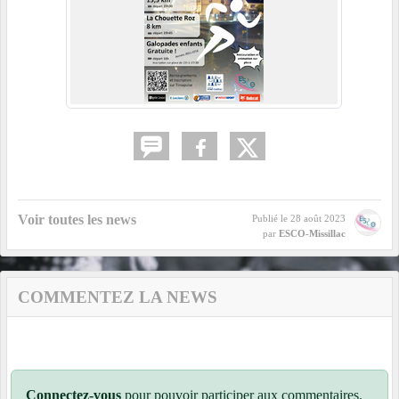
Voir toutes les news
Publié le
28 août 2023
par
ESCO-Missillac
COMMENTEZ LA NEWS
Connectez-vous
pour pouvoir participer aux commentaires.