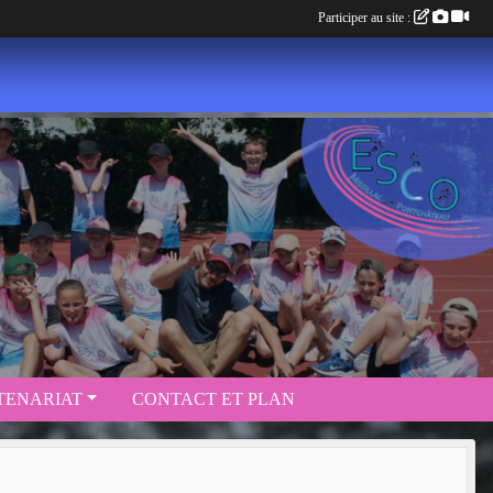
Participer au site :
TENARIAT
CONTACT ET PLAN