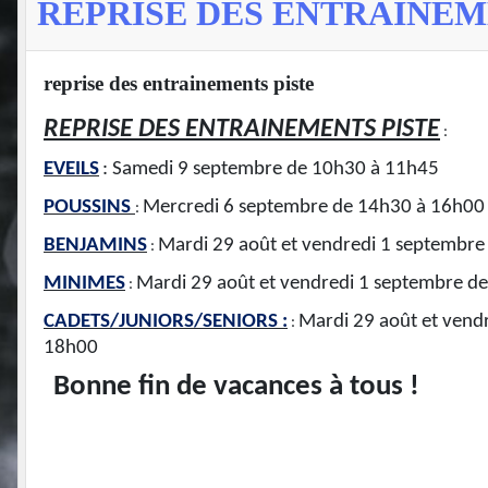
REPRISE DES ENTRAINEM
reprise des entrainements piste
REPRISE DES ENTRAINEMENTS PISTE
:
EVEILS
: Samedi 9 septembre de 10h30 à 11h45
POUSSINS
Mercredi 6 septembre de 14h30 à 16h00
:
BENJAMINS
Mardi 29 août et vendredi 1 septembr
:
MINIMES
Mardi 29 août et vendredi 1 septembre d
:
CADETS/JUNIORS/SENIORS :
Mardi 29 août et vend
:
18h00
Bonne fin de vacances à tous !