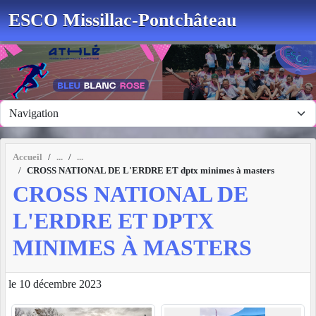
Panneau de gestion des cookies
ESCO Missillac-Pontchâteau
Accueil
CROSS NATIONAL DE L'ERDRE ET dptx minimes à masters
CROSS NATIONAL DE
L'ERDRE ET DPTX
MINIMES À MASTERS
le 10 décembre 2023