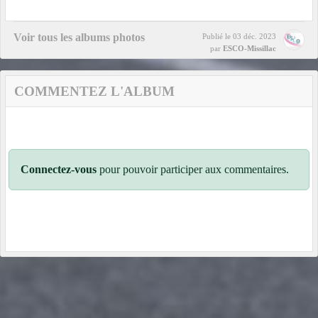
Voir tous les albums photos
Publié le
03 déc. 2023
par
ESCO-Missillac
COMMENTEZ L'ALBUM
Connectez-vous
pour pouvoir participer aux commentaires.