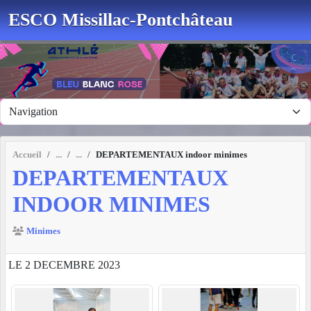
Panneau de gestion des cookies
ESCO Missillac-Pontchâteau
Accueil
DEPARTEMENTAUX indoor minimes
DEPARTEMENTAUX
INDOOR MINIMES
Minimes
LE 2 DECEMBRE 2023