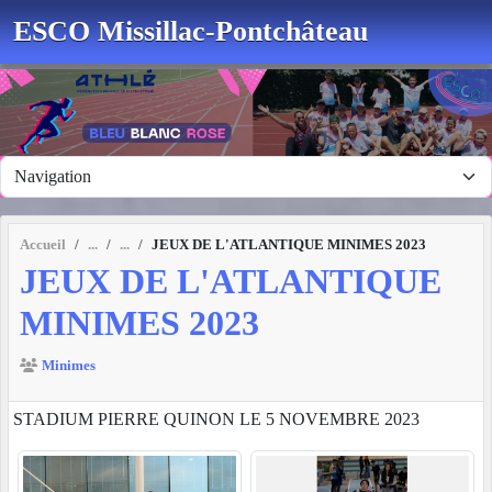
Panneau de gestion des cookies
ESCO Missillac-Pontchâteau
Accueil
JEUX DE L'ATLANTIQUE MINIMES 2023
JEUX DE L'ATLANTIQUE
MINIMES 2023
Minimes
STADIUM PIERRE QUINON LE 5 NOVEMBRE 2023