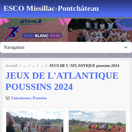
Panneau de gestion des cookies
ESCO Missillac-Pontchâteau
Accueil
JEUX DE L'ATLANTIQUE poussins 2024
JEUX DE L'ATLANTIQUE
POUSSINS 2024
Entraîneurs
Poussins