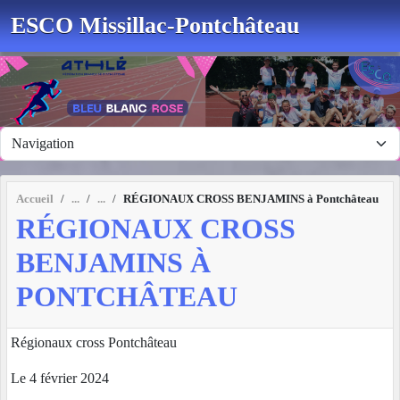
Panneau de gestion des cookies
ESCO Missillac-Pontchâteau
Accueil
RÉGIONAUX CROSS BENJAMINS à Pontchâteau
RÉGIONAUX CROSS
BENJAMINS À
PONTCHÂTEAU
Régionaux cross Pontchâteau
Le 4 février 2024