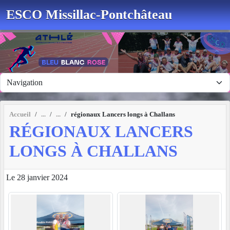
Panneau de gestion des cookies
ESCO Missillac-Pontchâteau
Accueil
régionaux Lancers longs à Challans
RÉGIONAUX LANCERS
LONGS À CHALLANS
Le 28 janvier 2024