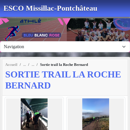
Panneau de gestion des cookies
ESCO Missillac-Pontchâteau
Accueil
Sortie trail la Roche Bernard
SORTIE TRAIL LA ROCHE
BERNARD