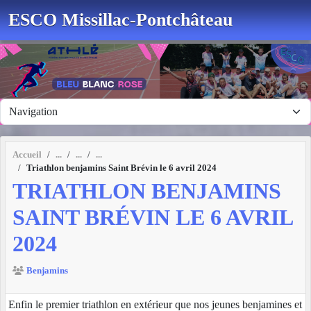
Panneau de gestion des cookies
ESCO Missillac-Pontchâteau
Accueil
Triathlon benjamins Saint Brévin le 6 avril 2024
TRIATHLON BENJAMINS
SAINT BRÉVIN LE 6 AVRIL
2024
Benjamins
Enfin le premier triathlon en extérieur que nos jeunes benjamines et