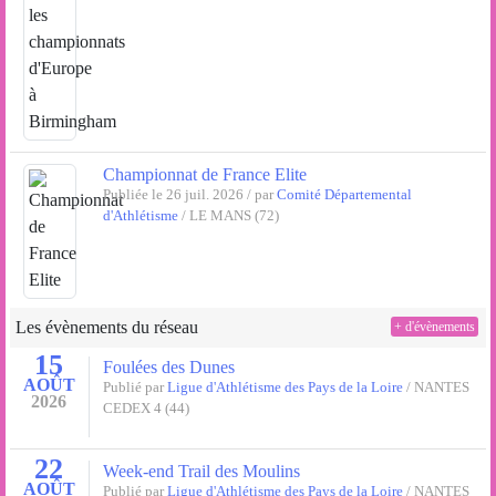
Championnat de France Elite
Publiée le 26 juil. 2026 / par
Comité Départemental
d'Athlétisme
/ LE MANS (72)
Les évènements du réseau
+ d'évènements
15
Foulées des Dunes
AOÛT
Publié par
Ligue d'Athlétisme des Pays de la Loire
/ NANTES
2026
CEDEX 4 (44)
22
Week-end Trail des Moulins
AOÛT
Publié par
Ligue d'Athlétisme des Pays de la Loire
/ NANTES