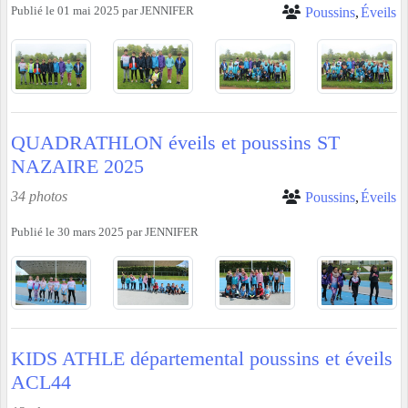
Publié le
01 mai 2025
par
JENNIFER
Poussins
Éveils
QUADRATHLON éveils et poussins ST
NAZAIRE 2025
34 photos
Poussins
Éveils
Publié le
30 mars 2025
par
JENNIFER
KIDS ATHLE départemental poussins et éveils
ACL44