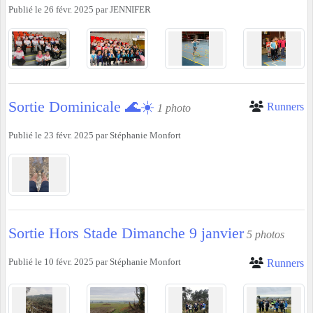
Publié le
26 févr. 2025
par
JENNIFER
Sortie Dominicale 🌊☀️
Runners
1 photo
Publié le
23 févr. 2025
par
Stéphanie Monfort
Sortie Hors Stade Dimanche 9 janvier
5 photos
Publié le
10 févr. 2025
par
Stéphanie Monfort
Runners