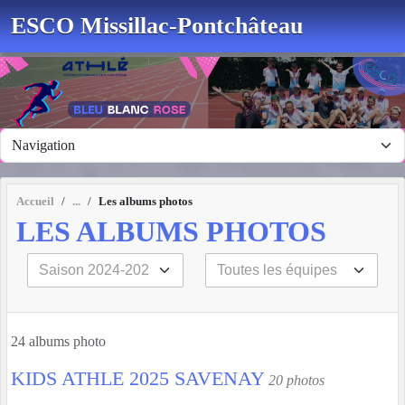
Panneau de gestion des cookies
ESCO Missillac-Pontchâteau
Accueil
Les albums photos
LES ALBUMS PHOTOS
24 albums photo
KIDS ATHLE 2025 SAVENAY
20 photos