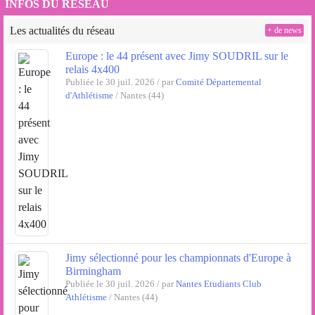
INFOS DU RÉSEAU
Les actualités du réseau
+ de news
Europe : le 44 présent avec Jimy SOUDRIL sur le
relais 4x400
Publiée le 30 juil. 2026 / par
Comité Départemental
d'Athlétisme
/ Nantes (44)
Jimy sélectionné pour les championnats d'Europe à
Birmingham
Publiée le 30 juil. 2026 / par
Nantes Etudiants Club
Athlétisme
/ Nantes (44)