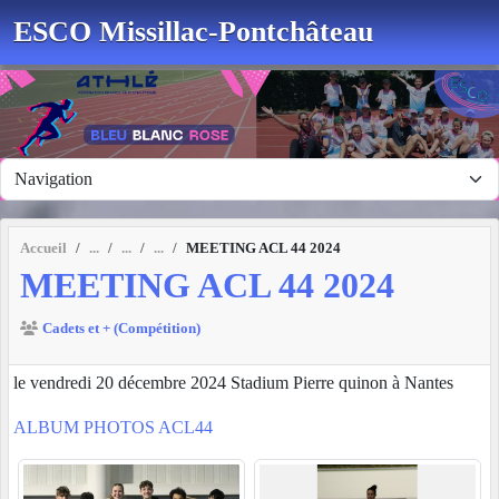
Panneau de gestion des cookies
ESCO Missillac-Pontchâteau
Accueil
MEETING ACL 44 2024
MEETING ACL 44 2024
Cadets et + (Compétition)
le vendredi 20 décembre 2024 Stadium Pierre quinon à Nantes
ALBUM PHOTOS ACL44