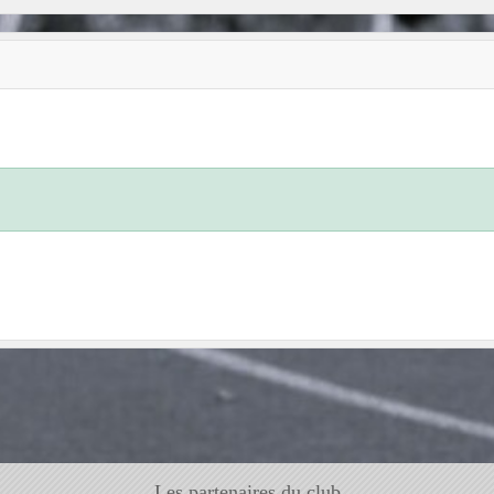
Les partenaires du club