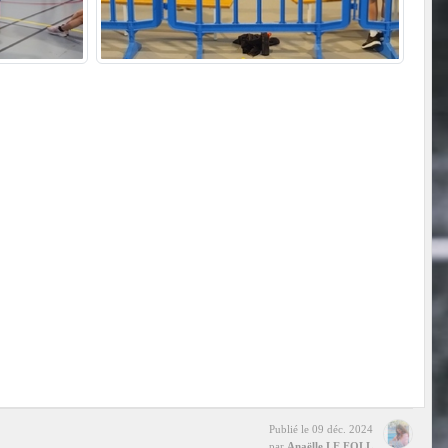
Publié le
09 déc. 2024
par
Anaëlle LE FOLL