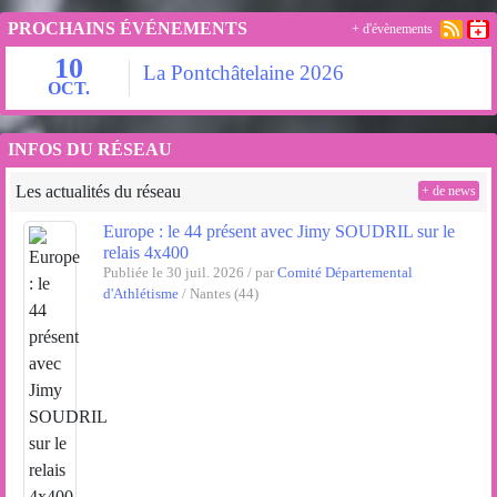
PROCHAINS ÉVÉNEMENTS
+ d'évènements
10
La Pontchâtelaine 2026
OCT.
INFOS DU RÉSEAU
Les actualités du réseau
+ de news
Europe : le 44 présent avec Jimy SOUDRIL sur le
relais 4x400
Publiée le 30 juil. 2026 / par
Comité Départemental
d'Athlétisme
/ Nantes (44)