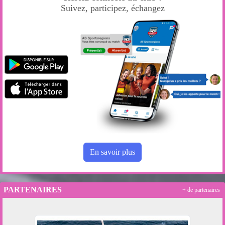
Suivez, participez, échangez
En savoir plus
PARTENAIRES
+ de partenaires