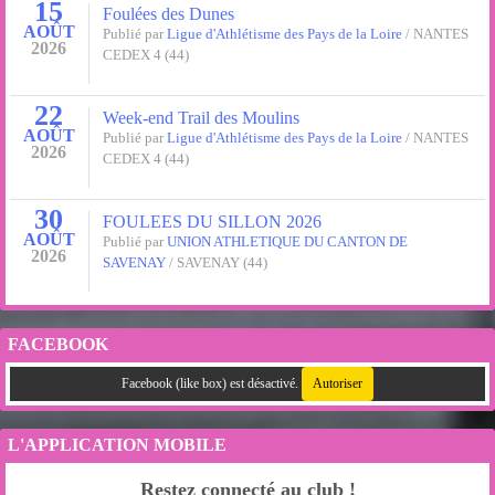
15
Foulées des Dunes
AOÛT
Publié par
Ligue d'Athlétisme des Pays de la Loire
/ NANTES
2026
CEDEX 4 (44)
22
Week-end Trail des Moulins
AOÛT
Publié par
Ligue d'Athlétisme des Pays de la Loire
/ NANTES
2026
CEDEX 4 (44)
30
FOULEES DU SILLON 2026
AOÛT
Publié par
UNION ATHLETIQUE DU CANTON DE
2026
SAVENAY
/ SAVENAY (44)
FACEBOOK
Facebook (like box) est désactivé.
Autoriser
L'APPLICATION MOBILE
Restez connecté au club !