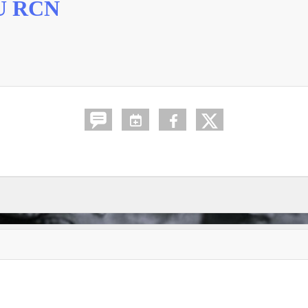
U RCN