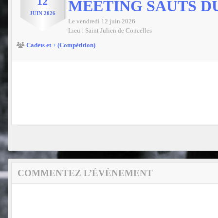
12
MEETING SAUTS D
JUIN
2026
Le
vendredi
12
juin
2026
Lieu :
Saint Julien de Concelles
Cadets et + (Compétition)
COMMENTEZ L’ÉVÈNEMENT