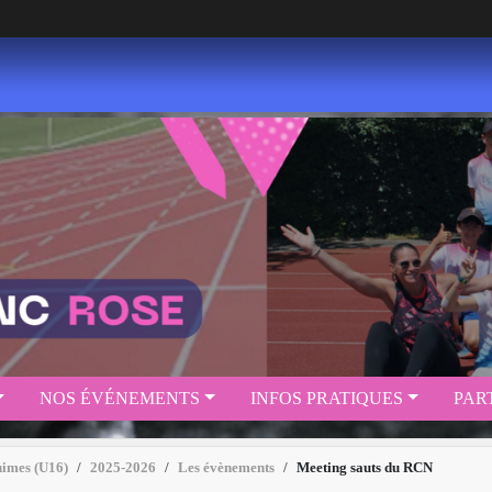
NOS ÉVÉNEMENTS
INFOS PRATIQUES
PAR
nimes (U16)
2025-2026
Les évènements
Meeting sauts du RCN